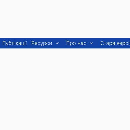
Публікації
Ресурси
Про нас
Стара версі